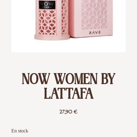
NOW WOMEN BY
LATTAFA
27,90
€
En stock