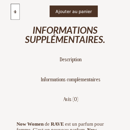
Ajouter au panier
INFORMATIONS
SUPPLÉMENTAIRES.
Description
Informations complémentaires
Avis (0)
Now Women
de
RAVE
est un parfum pour
femme. C’est un nouveau parfum.
Now