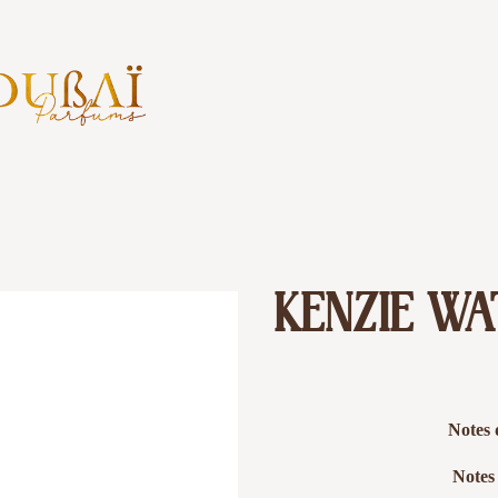
KENZIE WA
Notes d
Notes