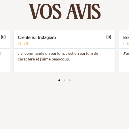
VOS AVIS
Cliente sur Instagram
Elod








J'ai commandé un parfum, c'est un parfum de
J'ai
caractère et j'aime beaucoup.