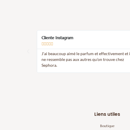
Cliente Instagram





n. Magnifique.
J'ai beaucoup aimé le parfum et effectivement et il
ne ressemble pas aux autres qu'on trouve chez
Sephora.
Liens utiles
Boutique