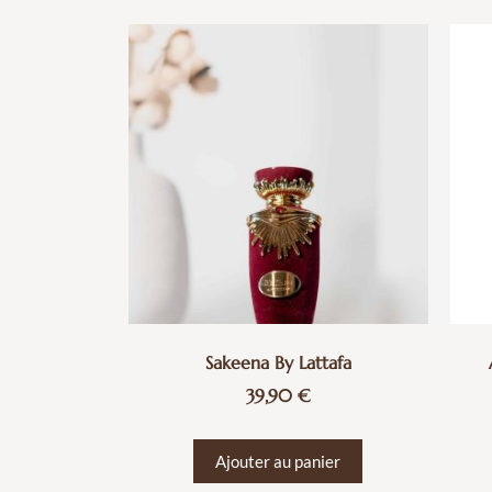
Sakeena By Lattafa
39,90
€
Ajouter au panier