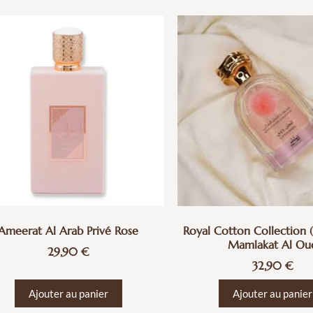
Ameerat Al Arab Privé Rose
Royal Cotton Collection 
Mamlakat Al Ou
29,90
€
32,90
€
Ajouter au panier
Ajouter au panier