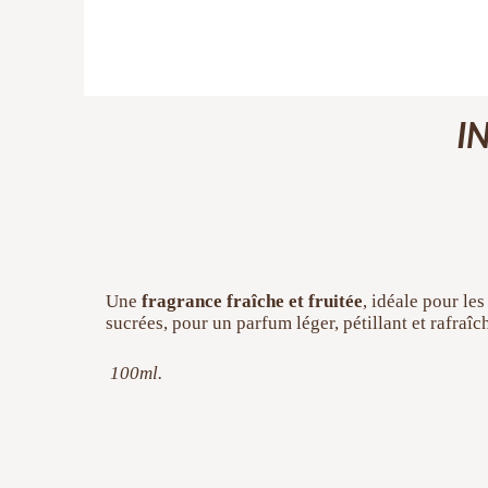
I
Une
fragrance fraîche et fruitée
, idéale pour le
sucrées, pour un parfum léger, pétillant et rafraîc
100ml.