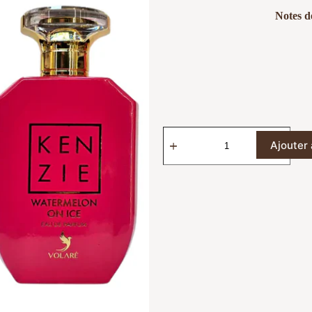
Notes d
Ajouter 