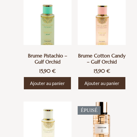
Brume Pistachio –
Brume Cotton Candy
Gulf Orchid
– Gulf Orchid
15,90
€
15,90
€
Ajouter au panier
Ajouter au panier
ÉPUISÉ