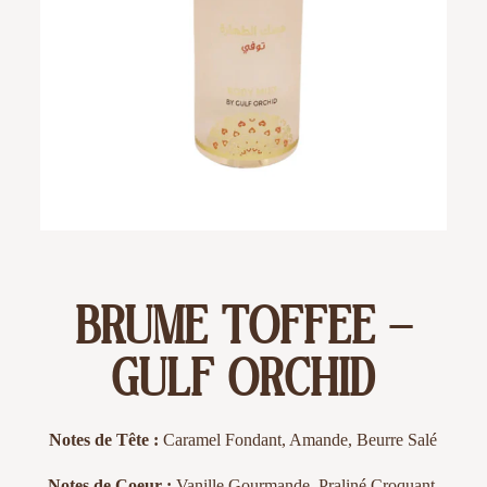
BRUME TOFFEE –
GULF ORCHID
Notes de Tête :
Caramel Fondant, Amande, Beurre Salé
Notes de Coeur :
Vanille Gourmande, Praliné Croquant,